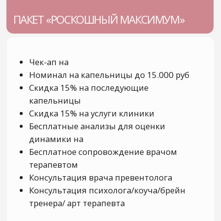
и признана экстремистской