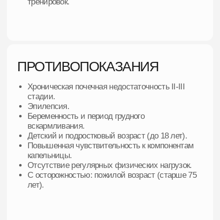
СПЕЦИАЛЬНОЕ ПРЕДЛОЖЕНИЕ
ПАКЕТ «ЛАЙТ»
Чек-ап на
Номинал на капельницы до 10.000 руб
Скидка 15 % на последующие капельницы
Бесплатное сопровождение врачом
терапевтом
15 000р.
20 000р.