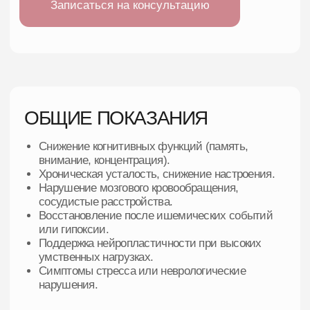
умственных нагрузках.
Симптомы стресса или неврологические
нарушения.
ПРОТИВОПОКАЗАНИЯ
Острые заболевания сердечно-сосудистой
системы или декомпенсация хронических.
Непереносимость фруктозы.
Гипогликемия.
Повышенная чувствительность к компонентам
капельницы.
Беременность и период грудного
вскармливания.