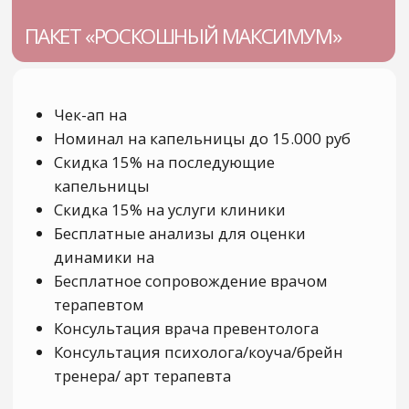
и признана экстремистской