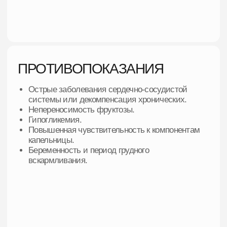
СПЕЦИАЛЬНОЕ ПРЕДЛОЖЕНИЕ
ПАКЕТ «ЛАЙТ»
Чек-ап на
Номинал на капельницы до 10.000 руб
Скидка 15 % на последующие капельницы
Бесплатное сопровождение врачом
терапевтом
15 000р.
20 000р.