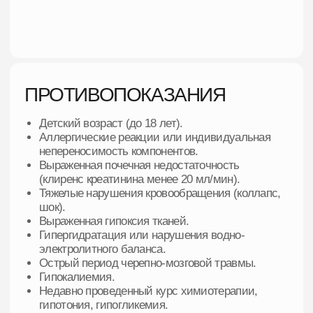
СПЕЦИАЛЬНОЕ ПРЕДЛОЖЕНИЕ
ПАКЕТ «ЛАЙТ»
Чек-ап на
Номинал на капельницы до 10.000 руб
Скидка 15 % на последующие капельницы
Бесплатное сопровождение врачом
терапевтом
15 000р.
20 000р.